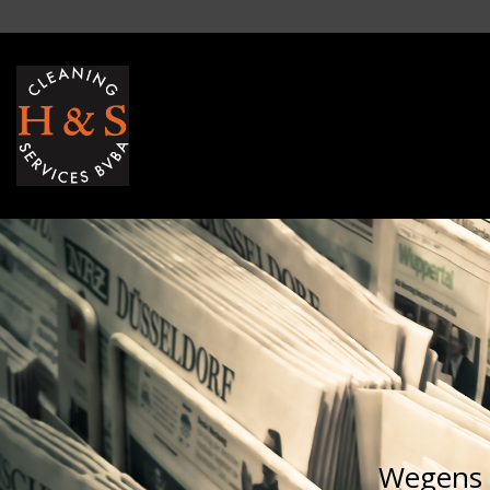
Overslaan en naar de inhoud gaan
Wegens ui