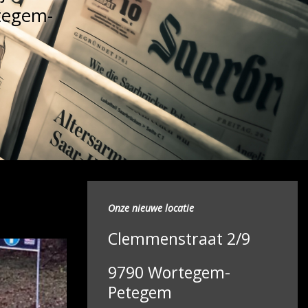
rtegem-
Onze nieuwe locatie
Clemmenstraat 2/9
9790 Wortegem-
Petegem