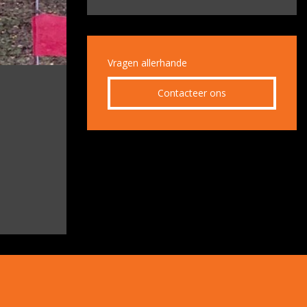
Vragen allerhande
Contacteer ons