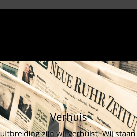
Verhuis
tbreiding zijn wij verhuist. Wij staan 