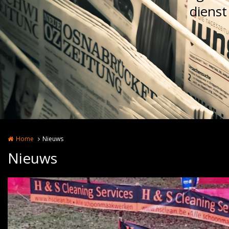
dienst
Home
Nieuws
Nieuws